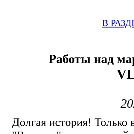
В РАЗД
Работы над ма
V
20
Долгая история! Только 