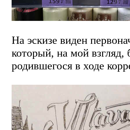
На эскизе виден первона
который, на мой взгляд,
родившегося в ходе корр