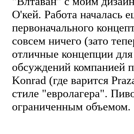
"Влтаван" с моим дизайн
О'кей. Работа началась е
первоначального концепт
совсем ничего (зато тепе
отличные концепции для 
обсуждений компанией п
Konrad (где варится Pra
стиле "евролагера". Пив
ограниченным объемом.