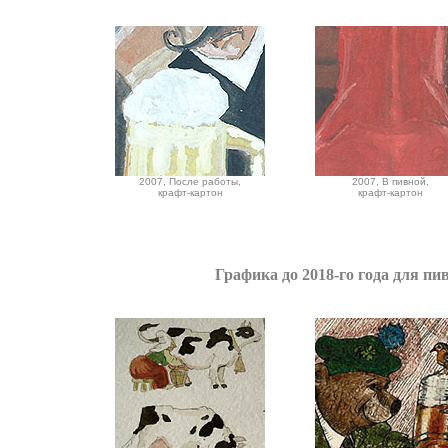
2007, После работы,
2007, В пивной,
крафт-картон
крафт-картон
Графика до 2018-го года для п