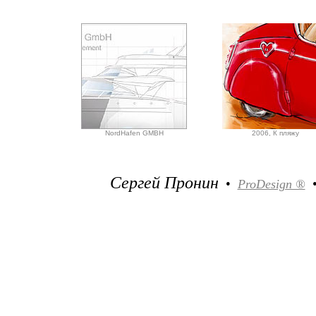
NordHafen GMBH
2006, К пляжу
Сергей Пронин
•
ProDesign ®