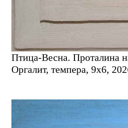
Птица-Весна. Проталина на
Оргалит, темпера, 9х6, 202