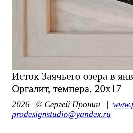
Исток Заячьего озера в ян
Оргалит, темпера, 20х17
2026 © Сергей Пронин
|
www.p
prodesignstudio@yandex.ru