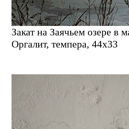
Закат на Заячьем озере в м
Оргалит, темпера, 44х33