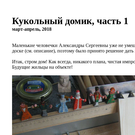
Кукольный домик, часть 1
март-апрель, 2018
Маленькие человечки Александры Сергеевны уже не умещ
доске (см. описание), поэтому было принято решение дат
Итак, стром дом! Как всегда, никакого плана, чистая импр
Будущие жильцы на объекте!