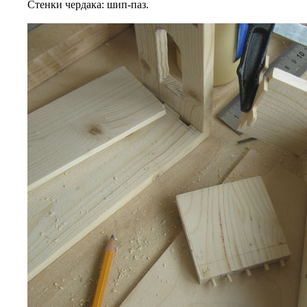
Стенки чердака: шип-паз.