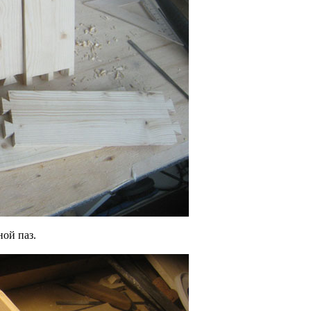
ой паз.