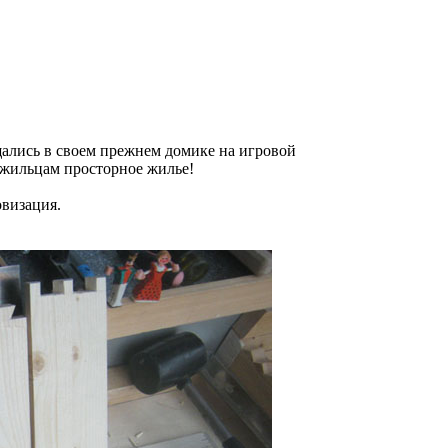
ались в своем прежнем домике на игровой
ь жильцам просторное жилье!
овизация.