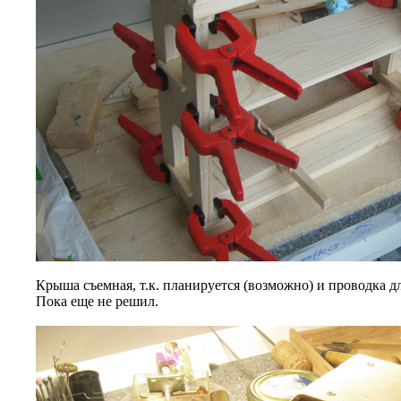
Крыша съемная, т.к. планируется (возможно) и проводка д
Пока еще не решил.