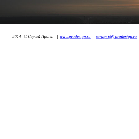
2014 © Сергей Пронин
|
www.prodesign.ru
|
sergey (@) prodesign.ru