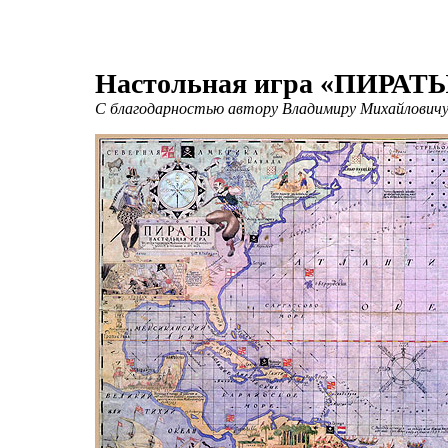
Настольная игра «ПИРАТ
C благодарностью автору Владимиру Михайловичу