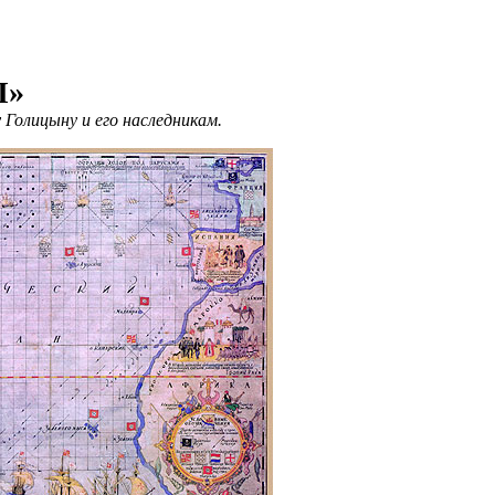
Ы»
 Голицыну и его наследникам.